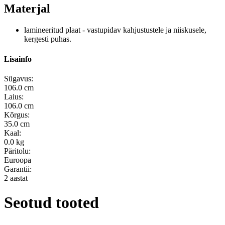
Materjal
lamineeritud plaat - vastupidav kahjustustele ja niiskusele,
kergesti puhas.
Lisainfo
Sügavus:
106.0 cm
Laius:
106.0 cm
Kõrgus:
35.0 cm
Kaal:
0.0 kg
Päritolu:
Euroopa
Garantii:
2 aastat
Seotud tooted