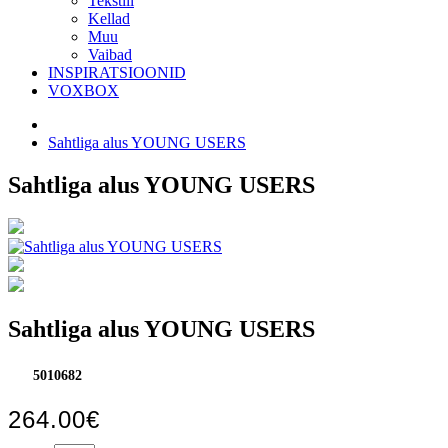
Tekstiil
Kellad
Muu
Vaibad
INSPIRATSIOONID
VOXBOX
Sahtliga alus YOUNG USERS
Sahtliga alus YOUNG USERS
Sahtliga alus YOUNG USERS
5010682
264.00€