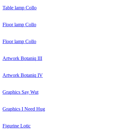
Table lamp Collo
Floor lamp Collo
Floor lamp Collo
Artwork Botaniq III
Artwork Botaniq IV
Graphics Say Wut
Graphics I Need Hug
Figurine Lotic