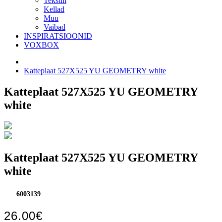
Tekstiil
Kellad
Muu
Vaibad
INSPIRATSIOONID
VOXBOX
Katteplaat 527X525 YU GEOMETRY white
Katteplaat 527X525 YU GEOMETRY
white
Katteplaat 527X525 YU GEOMETRY
white
6003139
26.00€