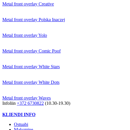
Metal front overlay Creative
Metal front overlay Polska Inaczej
Metal front overlay Yolo
Metal front overlay Comic Poof
Metal front overlay White Stars
Metal front overlay White Dots
Metal front overlay Waves
Infoliin
+372 6730822
(10.30-19.30)
KLIENDI INFO
Ostuabi
Maksmine