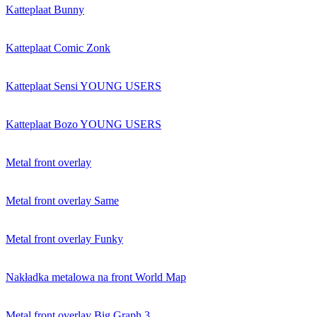
Katteplaat Bunny
Katteplaat Comic Zonk
Katteplaat Sensi YOUNG USERS
Katteplaat Bozo YOUNG USERS
Metal front overlay
Metal front overlay Same
Metal front overlay Funky
Nakładka metalowa na front World Map
Metal front overlay Big Graph 3