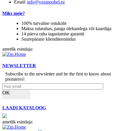
Email:
info@voxmoobel.ee
Miks meie?
100% turvaline ostukoht
Maksa sularahas, panga ülekandega või kaardiga
14 päeva raha tagastamise garantii
Suurepärane klienditeenindus
ametlik esindaja:
NEWSLETTER
Subscribe to the newsletter and be the first to know about
premieres!
OK
LAADI KATALOOG
ametlik esindaja: