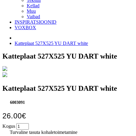
Tekstiil
Kellad
Muu
Vaibad
INSPIRATSIOONID
VOXBOX
Katteplaat 527X525 YU DART white
Katteplaat 527X525 YU DART white
Katteplaat 527X525 YU DART white
6003091
26.00€
Kogus
Turvaline tasuta kohaletoimetamine