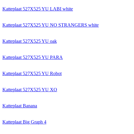
Katteplaat 527X525 YU LABI white
Katteplaat 527X525 YU NO STRANGERS white
Katteplaat 527X525 YU oak
Katteplaat 527X525 YU PARA
Katteplaat 527X525 YU Robot
Katteplaat 527X525 YU XO
Katteplaat Banana
Katteplaat Big Graph 4