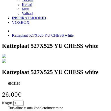
Tekstiil
Kellad
Muu
Vaibad
INSPIRATSIOONID
VOXBOX
Katteplaat 527X525 YU CHESS white
Katteplaat 527X525 YU CHESS white
Katteplaat 527X525 YU CHESS white
6003180
26.00€
Kogus
Turvaline tasuta kohaletoimetamine