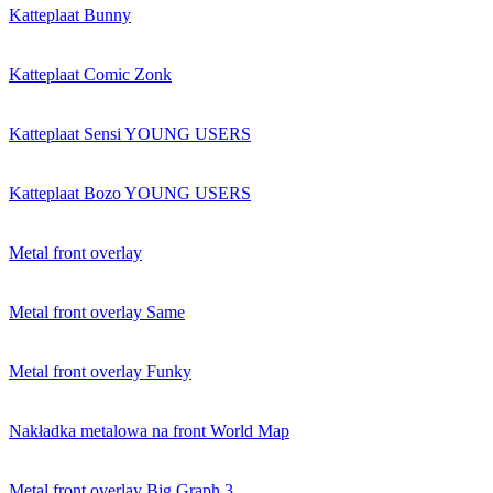
Katteplaat Bunny
Katteplaat Comic Zonk
Katteplaat Sensi YOUNG USERS
Katteplaat Bozo YOUNG USERS
Metal front overlay
Metal front overlay Same
Metal front overlay Funky
Nakładka metalowa na front World Map
Metal front overlay Big Graph 3