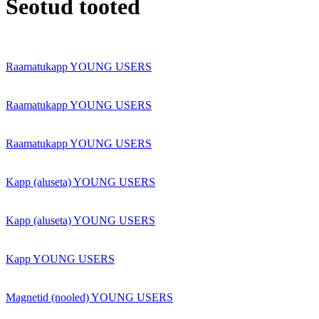
Seotud tooted
Raamatukapp YOUNG USERS
Raamatukapp YOUNG USERS
Raamatukapp YOUNG USERS
Kapp (aluseta) YOUNG USERS
Kapp (aluseta) YOUNG USERS
Kapp YOUNG USERS
Magnetid (nooled) YOUNG USERS