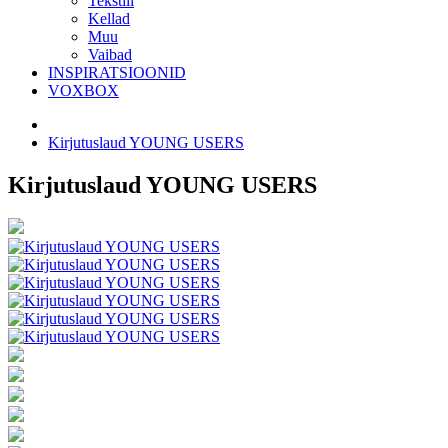
Tekstiil
Kellad
Muu
Vaibad
INSPIRATSIOONID
VOXBOX
Kirjutuslaud YOUNG USERS
Kirjutuslaud YOUNG USERS