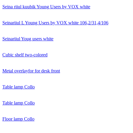
Seina riiul kuubik Young Users by VOX white
Seinariiul L Young Users by VOX white 106,2/31,4/106
Seinariiul Youg users white
Cubic shelf two-colored
Metal overlayfor for desk front
Table lamp Collo
Table lamp Collo
Floor lamp Collo