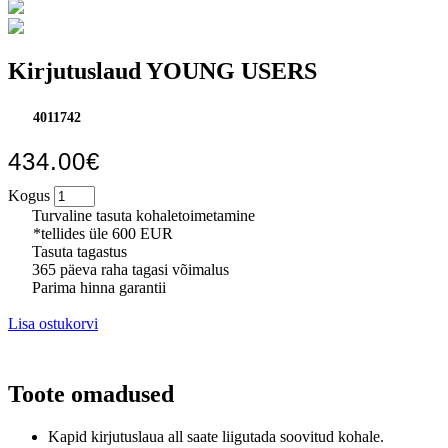
Kirjutuslaud YOUNG USERS
4011742
434.00€
Kogus
Turvaline tasuta kohaletoimetamine
*tellides üle 600 EUR
Tasuta tagastus
365 päeva raha tagasi võimalus
Parima hinna garantii
Lisa ostukorvi
Toote omadused
Kapid kirjutuslaua all saate liigutada soovitud kohale.