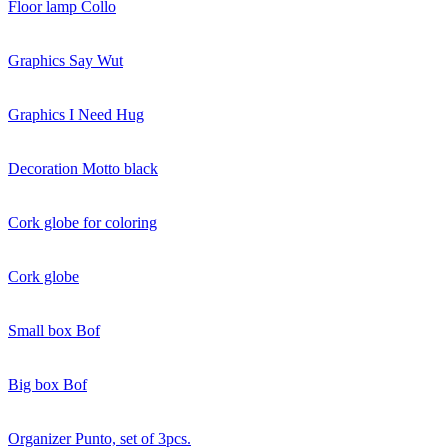
Floor lamp Collo
Graphics Say Wut
Graphics I Need Hug
Decoration Motto black
Cork globe for coloring
Cork globe
Small box Bof
Big box Bof
Organizer Punto, set of 3pcs.