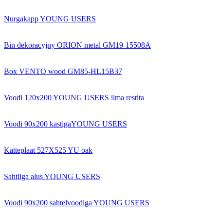
Nurgakapp YOUNG USERS
Bin dekoracyjny ORION metal GM19-15508A
Box VENTO wood GM85-HL15B37
Voodi 120x200 YOUNG USERS ilma restita
Voodi 90x200 kastigaYOUNG USERS
Katteplaat 527X525 YU oak
Sahtliga alus YOUNG USERS
Voodi 90x200 sahtelvoodiga YOUNG USERS