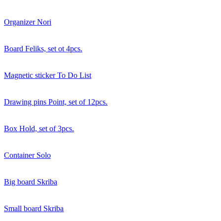
Organizer Nori
Board Feliks, set ot 4pcs.
Magnetic sticker To Do List
Drawing pins Point, set of 12pcs.
Box Hold, set of 3pcs.
Container Solo
Big board Skriba
Small board Skriba