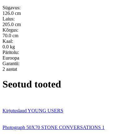
Sügavus:
126.0 cm
Laius:
205.0 cm
Kõrgus:
70.0 cm
Kaal:
0.0 kg
Päritolu:
Euroopa
Garantii:
2 aastat
Seotud tooted
Kirjutuslaud YOUNG USERS
Photograph 50X70 STONE CONVERSATIONS 1