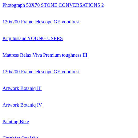
Photograph 50X70 STONE CONVERSATIONS 2
120x200 Frame telescope GE voodirest
Kirjutuslaud YOUNG USERS
Mattress Relax Viva Premium toughness III
120x200 Frame telescope GE voodirest
Artwork Botaniq III
Artwork Botaniq IV
Painting Bike