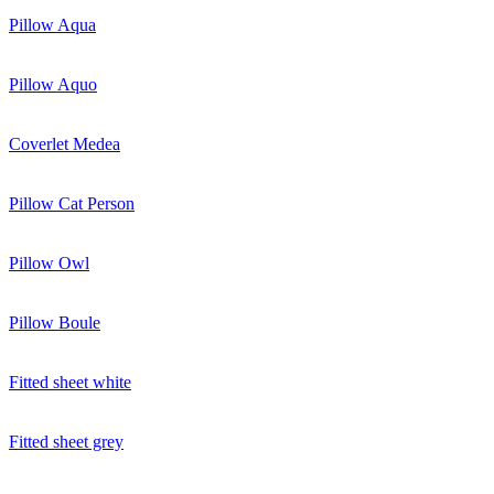
Pillow Aqua
Pillow Aquo
Coverlet Medea
Pillow Cat Person
Pillow Owl
Pillow Boule
Fitted sheet white
Fitted sheet grey