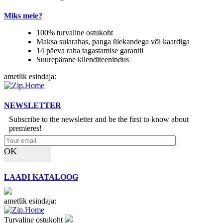
Miks meie?
100% turvaline ostukoht
Maksa sularahas, panga ülekandega või kaardiga
14 päeva raha tagastamise garantii
Suurepärane klienditeenindus
ametlik esindaja:
NEWSLETTER
Subscribe to the newsletter and be the first to know about
premieres!
OK
LAADI KATALOOG
ametlik esindaja:
Turvaline ostukoht