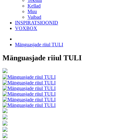
Tekstiil
Kellad
Muu
Vaibad
INSPIRATSIOONID
VOXBOX
Mänguasjade riiul TULI
Mänguasjade riiul TULI