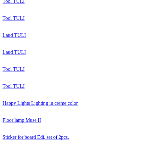
Tool TULI
Tool TULI
Laud TULI
Laud TULI
Tool TULI
Tool TULI
Happy Lights Lighting in creme color
Floor lamp Muse II
Sticker for board Edi, set of 2pcs.