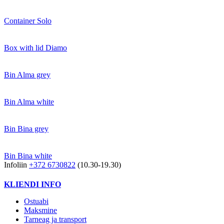
Container Solo
Box with lid Diamo
Bin Alma grey
Bin Alma white
Bin Bina grey
Bin Bina white
Infoliin
+372 6730822
(10.30-19.30)
KLIENDI INFO
Ostuabi
Maksmine
Tarneag ja transport