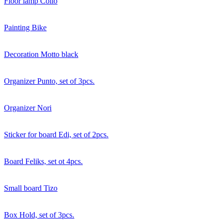
Floor lamp Collo
Painting Bike
Decoration Motto black
Organizer Punto, set of 3pcs.
Organizer Nori
Sticker for board Edi, set of 2pcs.
Board Feliks, set ot 4pcs.
Small board Tizo
Box Hold, set of 3pcs.