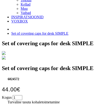
Tekstiil
Kellad
Muu
Vaibad
INSPIRATSIOONID
VOXBOX
Set of covering caps for desk SIMPLE
Set of covering caps for desk SIMPLE
Set of covering caps for desk SIMPLE
6024572
44.00€
Kogus
Turvaline tasuta kohaletoimetamine