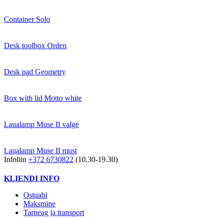
Container Solo
Desk toolbox Orden
Desk pad Geometry
Box with lid Motto white
Laualamp Muse II valge
Laualamp Muse II must
Infoliin
+372 6730822
(10.30-19.30)
KLIENDI INFO
Ostuabi
Maksmine
Tarneag ja transport