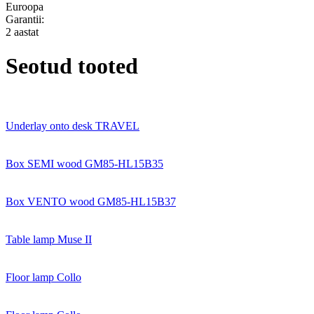
Euroopa
Garantii:
2 aastat
Seotud tooted
Underlay onto desk TRAVEL
Box SEMI wood GM85-HL15B35
Box VENTO wood GM85-HL15B37
Table lamp Muse II
Floor lamp Collo