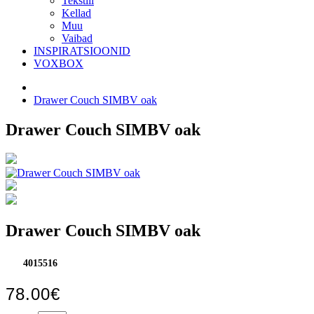
Tekstiil
Kellad
Muu
Vaibad
INSPIRATSIOONID
VOXBOX
Drawer Couch SIMBV oak
Drawer Couch SIMBV oak
Drawer Couch SIMBV oak
4015516
78.00€