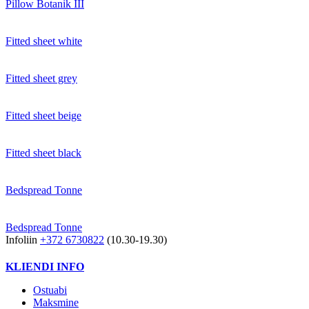
Pillow Botanik III
Fitted sheet white
Fitted sheet grey
Fitted sheet beige
Fitted sheet black
Bedspread Tonne
Bedspread Tonne
Infoliin
+372 6730822
(10.30-19.30)
KLIENDI INFO
Ostuabi
Maksmine