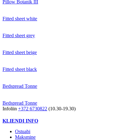
Pillow Botanik III
Fitted sheet white
Fitted sheet grey
Fitted sheet beige
Fitted sheet black
Bedspread Tonne
Bedspread Tonne
Infoliin
+372 6730822
(10.30-19.30)
KLIENDI INFO
Ostuabi
Maksmine