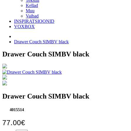
Tekstiil
Kellad
Muu
Vaibad
INSPIRATSIOONID
VOXBOX
Drawer Couch SIMBV black
Drawer Couch SIMBV black
Drawer Couch SIMBV black
4015514
77.00€