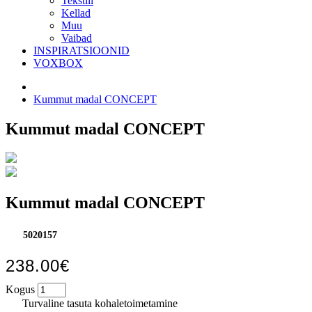
Tekstiil
Kellad
Muu
Vaibad
INSPIRATSIOONID
VOXBOX
Kummut madal CONCEPT
Kummut madal CONCEPT
Kummut madal CONCEPT
5020157
238.00€
Kogus
Turvaline tasuta kohaletoimetamine