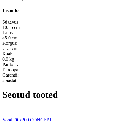
Lisainfo
Sügavus:
103.5 cm
Laius:
45.0 cm
Kõrgus:
71.5 cm
Kaal:
0.0 kg
Päritolu:
Euroopa
Garantii:
2 aastat
Seotud tooted
Voodi 90x200 CONCEPT