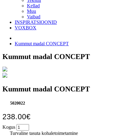
Tekstiil
Kellad
Muu
Vaibad
INSPIRATSIOONID
VOXBOX
Kummut madal CONCEPT
Kummut madal CONCEPT
Kummut madal CONCEPT
5020022
238.00€
Kogus
Turvaline tasuta kohaletoimetamine