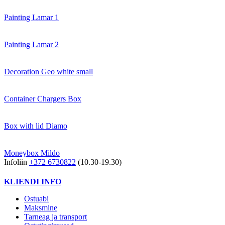
Painting Lamar 1
Painting Lamar 2
Decoration Geo white small
Container Chargers Box
Box with lid Diamo
Moneybox Mildo
Infoliin
+372 6730822
(10.30-19.30)
KLIENDI INFO
Ostuabi
Maksmine
Tarneag ja transport