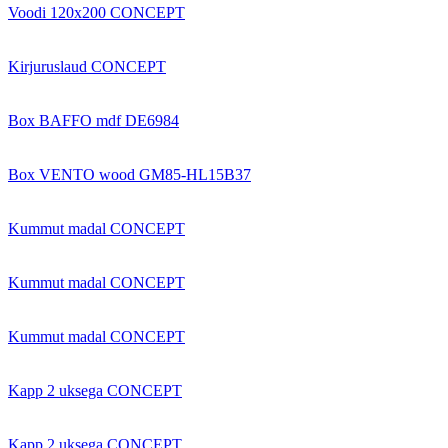
Voodi 120x200 CONCEPT
Kirjuruslaud CONCEPT
Box BAFFO mdf DE6984
Box VENTO wood GM85-HL15B37
Kummut madal CONCEPT
Kummut madal CONCEPT
Kummut madal CONCEPT
Kapp 2 uksega CONCEPT
Kapp 2 uksega CONCEPT