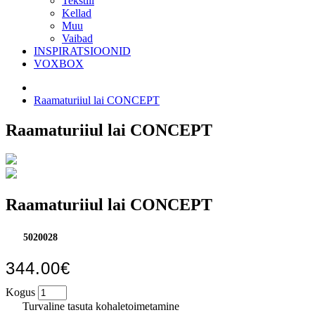
Tekstiil
Kellad
Muu
Vaibad
INSPIRATSIOONID
VOXBOX
Raamaturiiul lai CONCEPT
Raamaturiiul lai CONCEPT
Raamaturiiul lai CONCEPT
5020028
344.00€
Kogus
Turvaline tasuta kohaletoimetamine