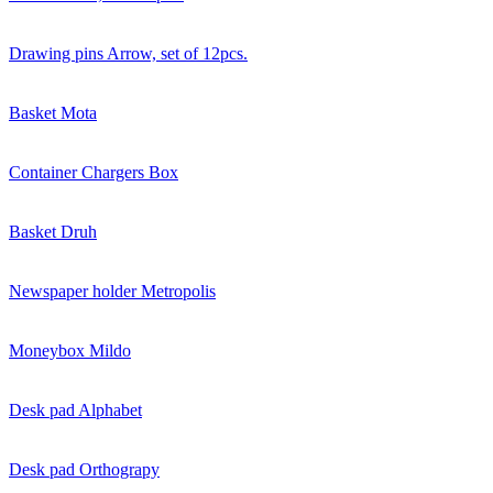
Drawing pins Arrow, set of 12pcs.
Basket Mota
Container Chargers Box
Basket Druh
Newspaper holder Metropolis
Moneybox Mildo
Desk pad Alphabet
Desk pad Orthograpy