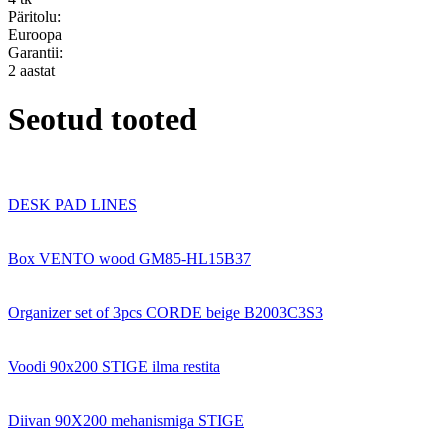
Päritolu:
Euroopa
Garantii:
2 aastat
Seotud tooted
DESK PAD LINES
Box VENTO wood GM85-HL15B37
Organizer set of 3pcs CORDE beige B2003C3S3
Voodi 90x200 STIGE ilma restita
Diivan 90X200 mehanismiga STIGE