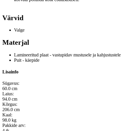
Värvid
Valge
Materjal
Lamineeritud plaat - vastupidav mustusele ja kahjustustele
Puit - käepide
Lisainfo
Sügavus:
60.0 cm
Laius:
94.0 cm
Kõrgus:
206.0 cm
Kaal:
98.0 kg
Pakkide arv:
4 tk