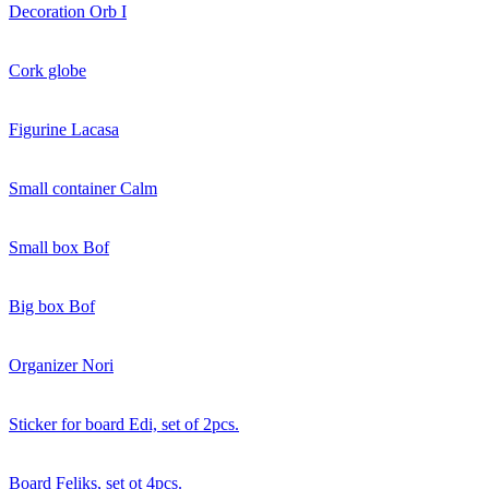
Decoration Orb I
Cork globe
Figurine Lacasa
Small container Calm
Small box Bof
Big box Bof
Organizer Nori
Sticker for board Edi, set of 2pcs.
Board Feliks, set ot 4pcs.