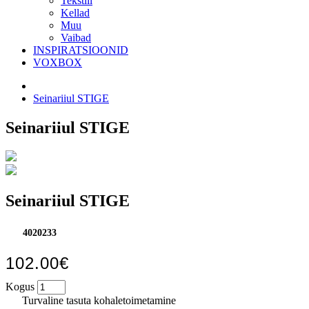
Tekstiil
Kellad
Muu
Vaibad
INSPIRATSIOONID
VOXBOX
Seinariiul STIGE
Seinariiul STIGE
Seinariiul STIGE
4020233
102.00€
Kogus
Turvaline tasuta kohaletoimetamine