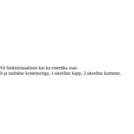
Nii funktsionaalsuse kui ka esteetika osas.
li ja mobiilse konteineriga, 1-ukseline kapp, 2-ukseline kummut,