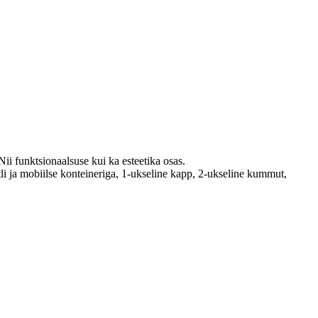
Nii funktsionaalsuse kui ka esteetika osas.
li ja mobiilse konteineriga, 1-ukseline kapp, 2-ukseline kummut,