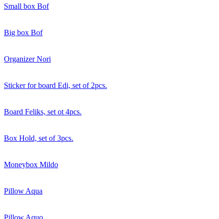
Small box Bof
Big box Bof
Organizer Nori
Sticker for board Edi, set of 2pcs.
Board Feliks, set ot 4pcs.
Box Hold, set of 3pcs.
Moneybox Mildo
Pillow Aqua
Pillow Aquo