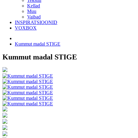
Tekstiil
Kellad
Muu
Vaibad
INSPIRATSIOONID
VOXBOX
Kummut madal STIGE
Kummut madal STIGE