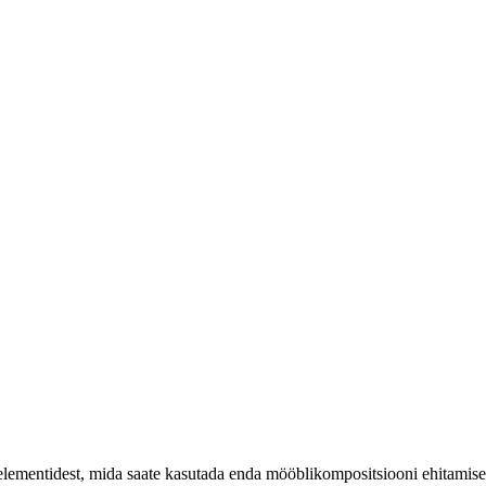
 elementidest, mida saate kasutada enda mööblikompositsiooni ehitamise