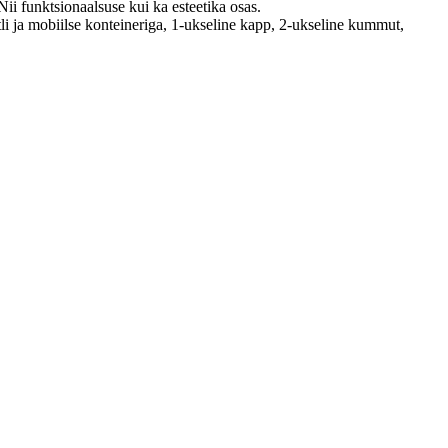
Nii funktsionaalsuse kui ka esteetika osas.
li ja mobiilse konteineriga, 1-ukseline kapp, 2-ukseline kummut,