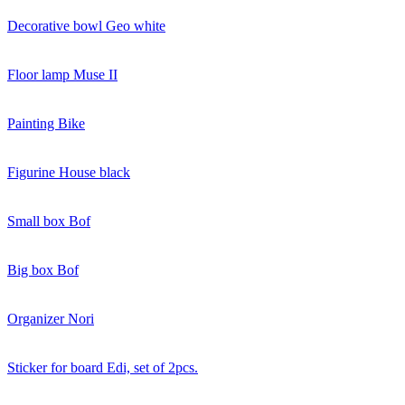
Decorative bowl Geo white
Floor lamp Muse II
Painting Bike
Figurine House black
Small box Bof
Big box Bof
Organizer Nori
Sticker for board Edi, set of 2pcs.