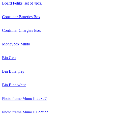
Board Feliks, set ot 4pcs.
Container Batteries Box
Container Chargers Box
Moneybox Mildo
Bin Geo
Bin Bina grey
Bin Bina white
Photo frame Muno II 22x27
Photo frame Muno III 22x22