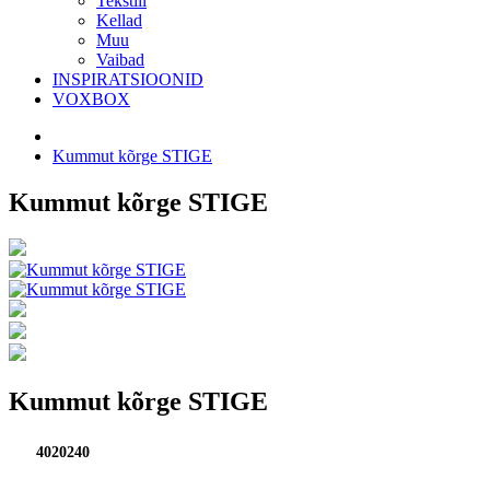
Tekstiil
Kellad
Muu
Vaibad
INSPIRATSIOONID
VOXBOX
Kummut kõrge STIGE
Kummut kõrge STIGE
Kummut kõrge STIGE
4020240