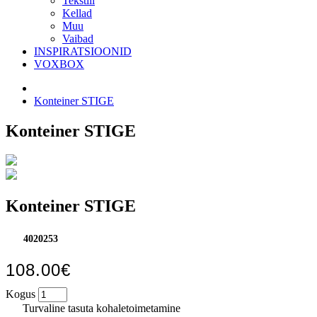
Tekstiil
Kellad
Muu
Vaibad
INSPIRATSIOONID
VOXBOX
Konteiner STIGE
Konteiner STIGE
Konteiner STIGE
4020253
108.00€
Kogus
Turvaline tasuta kohaletoimetamine