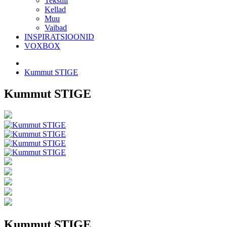
Tekstiil
Kellad
Muu
Vaibad
INSPIRATSIOONID
VOXBOX
Kummut STIGE
Kummut STIGE
Kummut STIGE