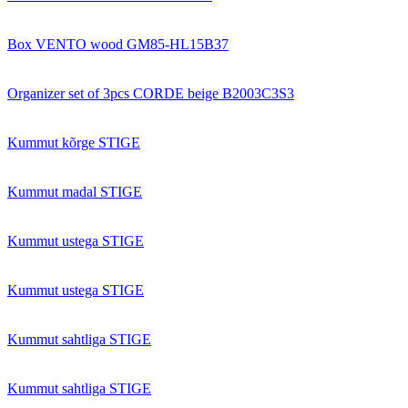
Box VENTO wood GM85-HL15B37
Organizer set of 3pcs CORDE beige B2003C3S3
Kummut kõrge STIGE
Kummut madal STIGE
Kummut ustega STIGE
Kummut ustega STIGE
Kummut sahtliga STIGE
Kummut sahtliga STIGE