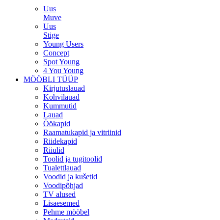
Uus
Muve
Uus
Stige
Young Users
Concept
Spot Young
4 You Young
MÖÖBLI TÜÜP
Kirjutuslauad
Kohvilauad
Kummutid
Lauad
Öökapid
Raamatukapid ja vitriinid
Riidekapid
Riiulid
Toolid ja tugitoolid
Tualettlauad
Voodid ja kušetid
Voodipõhjad
TV alused
Lisaesemed
Pehme mööbel