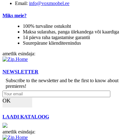
Email:
info@voxmoobel.ee
Miks meie?
100% turvaline ostukoht
Maksa sularahas, panga ülekandega või kaardiga
14 päeva raha tagastamise garantii
Suurepärane klienditeenindus
ametlik esindaja:
NEWSLETTER
Subscribe to the newsletter and be the first to know about
premieres!
OK
LAADI KATALOOG
ametlik esindaja: