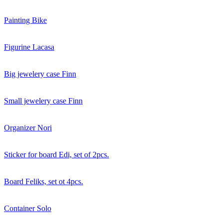
Painting Bike
Figurine Lacasa
Big jewelery case Finn
Small jewelery case Finn
Organizer Nori
Sticker for board Edi, set of 2pcs.
Board Feliks, set ot 4pcs.
Container Solo