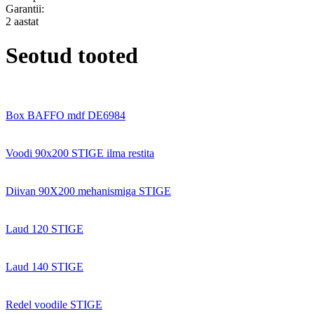
Garantii:
2 aastat
Seotud tooted
Box BAFFO mdf DE6984
Voodi 90x200 STIGE ilma restita
Diivan 90X200 mehanismiga STIGE
Laud 120 STIGE
Laud 140 STIGE
Redel voodile STIGE