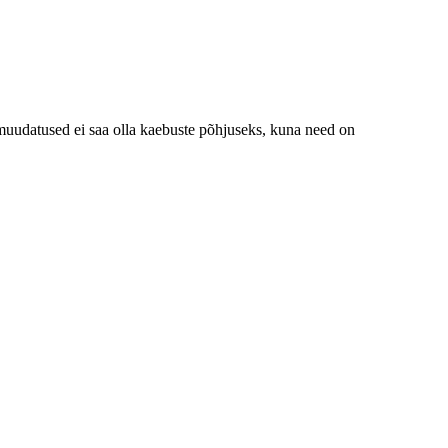
muudatused ei saa olla kaebuste põhjuseks, kuna need on