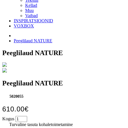
Tekstiil
Kellad
Muu
Vaibad
INSPIRATSIOONID
VOXBOX
Peeglilaud NATURE
Peeglilaud NATURE
Peeglilaud NATURE
5020055
610.00€
Kogus
Turvaline tasuta kohaletoimetamine