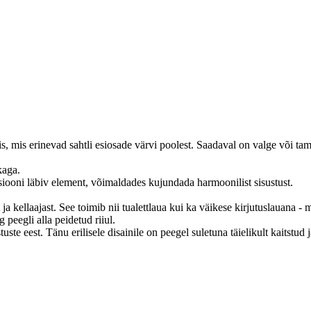
s, mis erinevad sahtli esiosade värvi poolest.
Saadaval on valge või tam
kaga.
tsiooni läbiv element, võimaldades kujundada harmoonilist sisustust.
 ja kellaajast.
See toimib nii tualettlaua kui ka väikese kirjutuslauana - m
peegli alla peidetud riiul.
tuste eest.
Tänu erilisele disainile on peegel suletuna täielikult kaitstud