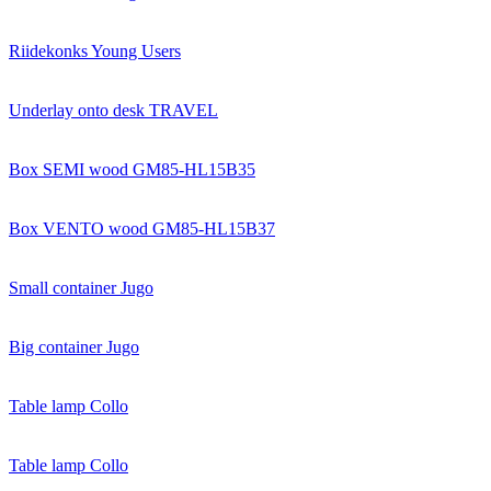
Riidekonks Young Users
Underlay onto desk TRAVEL
Box SEMI wood GM85-HL15B35
Box VENTO wood GM85-HL15B37
Small container Jugo
Big container Jugo
Table lamp Collo
Table lamp Collo