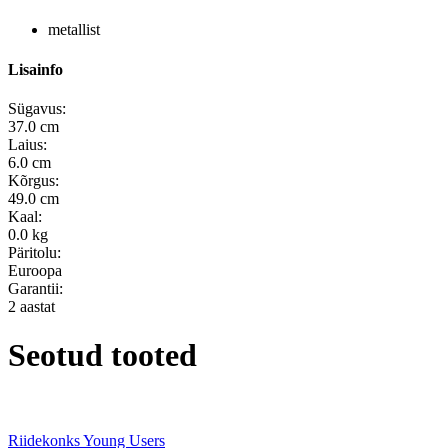
metallist
Lisainfo
Sügavus:
37.0 cm
Laius:
6.0 cm
Kõrgus:
49.0 cm
Kaal:
0.0 kg
Päritolu:
Euroopa
Garantii:
2 aastat
Seotud tooted
Riidekonks Young Users