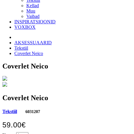
Tekstiil
Kellad
Muu
Vaibad
INSPIRATSIOONID
VOXBOX
AKSESSUAARID
Tekstiil
Coverlet Neico
Coverlet Neico
Coverlet Neico
Tekstiil
6031207
59.00€