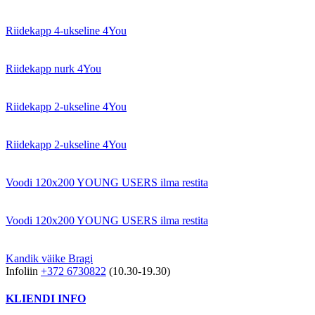
Riidekapp 4-ukseline 4You
Riidekapp nurk 4You
Riidekapp 2-ukseline 4You
Riidekapp 2-ukseline 4You
Voodi 120x200 YOUNG USERS ilma restita
Voodi 120x200 YOUNG USERS ilma restita
Kandik väike Bragi
Infoliin
+372 6730822
(10.30-19.30)
KLIENDI INFO