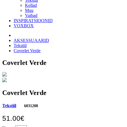
Tekstiil
Kellad
Muu
Vaibad
INSPIRATSIOONID
VOXBOX
AKSESSUAARID
Tekstiil
Coverlet Verde
Coverlet Verde
Coverlet Verde
Tekstiil
6031208
51.00€