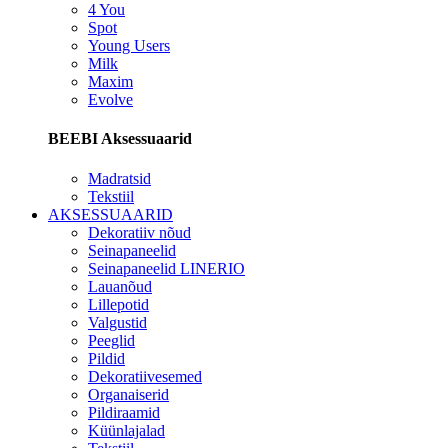
4 You
Spot
Young Users
Milk
Maxim
Evolve
BEEBI Aksessuaarid
Madratsid
Tekstiil
AKSESSUAARID
Dekoratiiv nõud
Seinapaneelid
Seinapaneelid LINERIO
Lauanõud
Lillepotid
Valgustid
Peeglid
Pildid
Dekoratiivesemed
Organaiserid
Pildiraamid
Küünlajalad