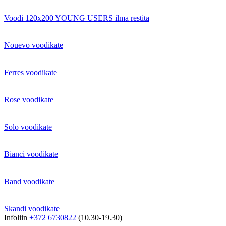
Voodi 120x200 YOUNG USERS ilma restita
Nouevo voodikate
Ferres voodikate
Rose voodikate
Solo voodikate
Bianci voodikate
Band voodikate
Skandi voodikate
Infoliin
+372 6730822
(10.30-19.30)