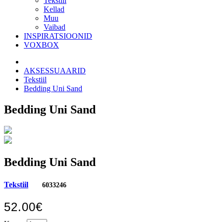
Tekstiil
Kellad
Muu
Vaibad
INSPIRATSIOONID
VOXBOX
AKSESSUAARID
Tekstiil
Bedding Uni Sand
Bedding Uni Sand
Bedding Uni Sand
Tekstiil
6033246
52.00€