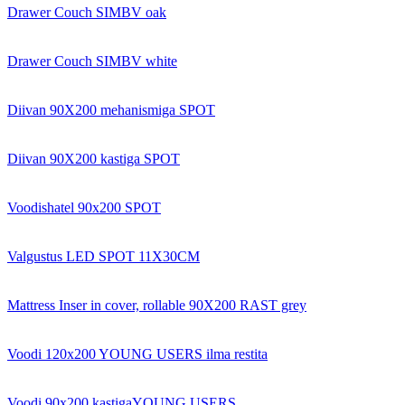
Drawer Couch SIMBV oak
Drawer Couch SIMBV white
Diivan 90X200 mehanismiga SPOT
Diivan 90X200 kastiga SPOT
Voodishatel 90x200 SPOT
Valgustus LED SPOT 11X30CM
Mattress Inser in cover, rollable 90X200 RAST grey
Voodi 120x200 YOUNG USERS ilma restita
Voodi 90x200 kastigaYOUNG USERS