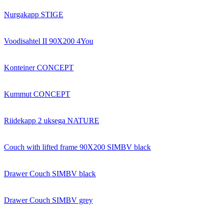
Nurgakapp STIGE
Voodisahtel II 90X200 4You
Konteiner CONCEPT
Kummut CONCEPT
Riidekapp 2 uksega NATURE
Couch with lifted frame 90X200 SIMBV black
Drawer Couch SIMBV black
Drawer Couch SIMBV grey