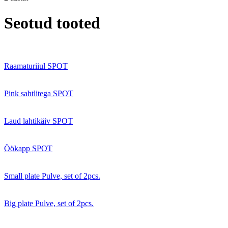
Seotud tooted
Raamaturiiul SPOT
Pink sahtlitega SPOT
Laud lahtikäiv SPOT
Öökapp SPOT
Small plate Pulve, set of 2pcs.
Big plate Pulve, set of 2pcs.