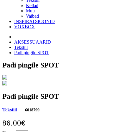
Tekstiil
Kellad
Muu
Vaibad
INSPIRATSIOONID
VOXBOX
AKSESSUAARID
Tekstiil
Padi pingile SPOT
Padi pingile SPOT
Padi pingile SPOT
Tekstiil
6018799
86.00€