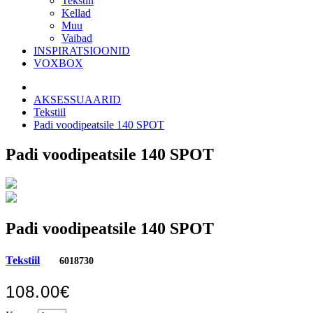
Tekstiil
Kellad
Muu
Vaibad
INSPIRATSIOONID
VOXBOX
AKSESSUAARID
Tekstiil
Padi voodipeatsile 140 SPOT
Padi voodipeatsile 140 SPOT
Padi voodipeatsile 140 SPOT
Tekstiil
6018730
108.00€