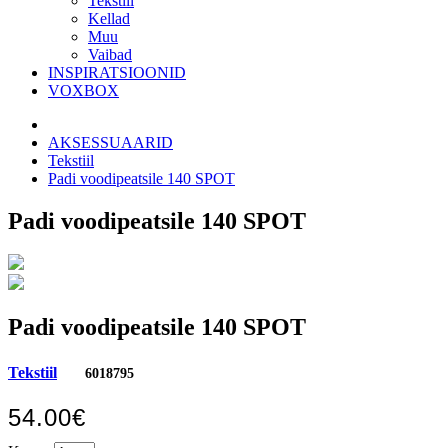
Tekstiil
Kellad
Muu
Vaibad
INSPIRATSIOONID
VOXBOX
AKSESSUAARID
Tekstiil
Padi voodipeatsile 140 SPOT
Padi voodipeatsile 140 SPOT
Padi voodipeatsile 140 SPOT
Tekstiil
6018795
54.00€