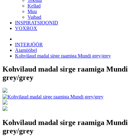
Tekstiil
Kellad
Muu
Vaibad
INSPIRATSIOONID
VOXBOX
INTERJÖÖR
Aiamööbel
Kohvilaud madal sirge raamiga Mundi grey/grey
Kohvilaud madal sirge raamiga Mundi
grey/grey
Kohvilaud madal sirge raamiga Mundi
grey/grey