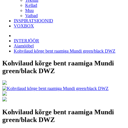
Tekstiil
Kellad
Muu
Vaibad
INSPIRATSIOONID
VOXBOX
INTERJÖÖR
Aiamööbel
Kohvilaud kõrge bent raamiga Mundi green/black DWZ
Kohvilaud kõrge bent raamiga Mundi
green/black DWZ
Kohvilaud kõrge bent raamiga Mundi
green/black DWZ