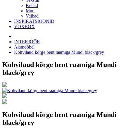
Tekstiil
Kellad
Muu
Vaibad
INSPIRATSIOONID
VOXBOX
INTERJÖÖR
Aiamööbel
Kohvilaud kõrge bent raamiga Mundi black/grey
Kohvilaud kõrge bent raamiga Mundi
black/grey
Kohvilaud kõrge bent raamiga Mundi
black/grey