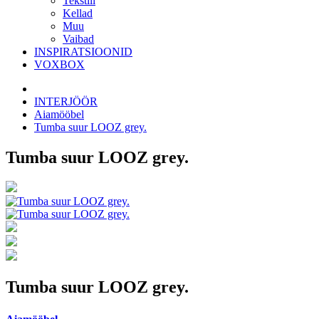
Tekstiil
Kellad
Muu
Vaibad
INSPIRATSIOONID
VOXBOX
INTERJÖÖR
Aiamööbel
Tumba suur LOOZ grey.
Tumba suur LOOZ grey.
Tumba suur LOOZ grey.