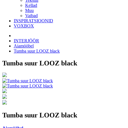
Tekstiil
Kellad
Muu
Vaibad
INSPIRATSIOONID
VOXBOX
INTERJÖÖR
Aiamööbel
Tumba suur LOOZ black
Tumba suur LOOZ black
Tumba suur LOOZ black