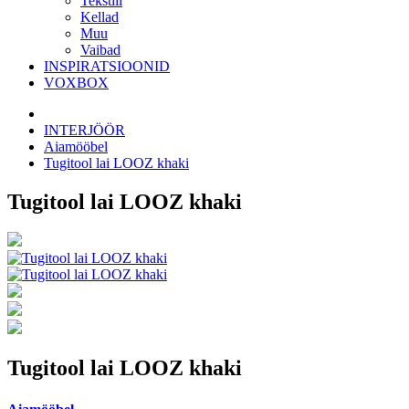
Tekstiil
Kellad
Muu
Vaibad
INSPIRATSIOONID
VOXBOX
INTERJÖÖR
Aiamööbel
Tugitool lai LOOZ khaki
Tugitool lai LOOZ khaki
Tugitool lai LOOZ khaki