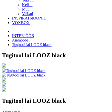
Tekstiil
Kellad
Muu
Vaibad
INSPIRATSIOONID
VOXBOX
INTERJÖÖR
Aiamööbel
Tugitool lai LOOZ black
Tugitool lai LOOZ black
Tugitool lai LOOZ black