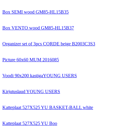
Box SEMI wood GM85-HL15B35
Box VENTO wood GM85-HL15B37
Organizer set of 3pcs CORDE beige B2003C3S3
Picture 60x60 MUM 2016085
Voodi 90x200 kastigaYOUNG USERS
Kirjutuslaud YOUNG USERS
Katteplaat 527X525 YU BASKET-BALL white
Katteplaat 527X525 YU Boo