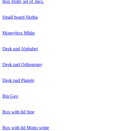
Box Hold, set of 3pcs.
Small board Skriba
Moneybox Mildo
Desk pad Alphabet
Desk pad Orthograpy
Desk pad Planets
Bin Geo
Box with lid Stor
Box with lid Motto white