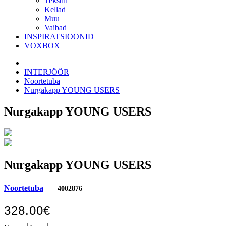
Tekstiil
Kellad
Muu
Vaibad
INSPIRATSIOONID
VOXBOX
INTERJÖÖR
Noortetuba
Nurgakapp YOUNG USERS
Nurgakapp YOUNG USERS
Nurgakapp YOUNG USERS
Noortetuba
4002876
328.00€