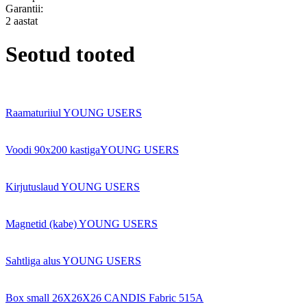
Garantii:
2 aastat
Seotud tooted
Raamaturiiul YOUNG USERS
Voodi 90x200 kastigaYOUNG USERS
Kirjutuslaud YOUNG USERS
Magnetid (kabe) YOUNG USERS
Sahtliga alus YOUNG USERS
Box small 26X26X26 CANDIS Fabric 515A