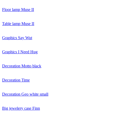
Floor lamp Muse II
Table lamp Muse II
Graphics Say Wut
Graphics I Need Hug
Decoration Motto black
Decoration Time
Decoration Geo white small
Big jewelery case Finn