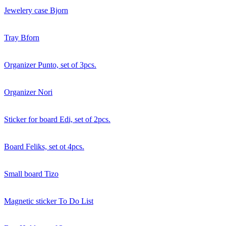
Jewelery case Bjorn
Tray Bforn
Organizer Punto, set of 3pcs.
Organizer Nori
Sticker for board Edi, set of 2pcs.
Board Feliks, set ot 4pcs.
Small board Tizo
Magnetic sticker To Do List