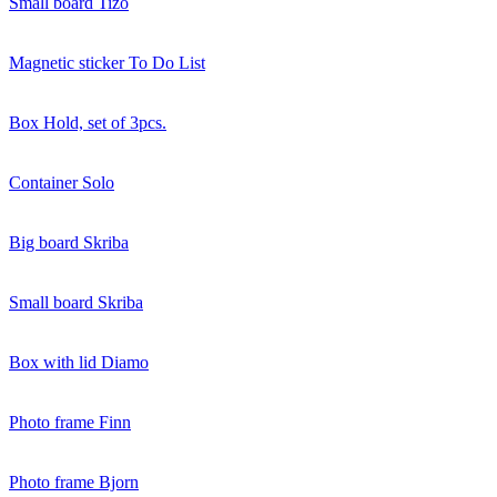
Small board Tizo
Magnetic sticker To Do List
Box Hold, set of 3pcs.
Container Solo
Big board Skriba
Small board Skriba
Box with lid Diamo
Photo frame Finn
Photo frame Bjorn