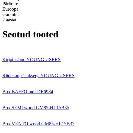
Päritolu:
Euroopa
Garantii:
2 aastat
Seotud tooted
Kirjutuslaud YOUNG USERS
Riidekapp 1 uksega YOUNG USERS
Box BAFFO mdf DE6984
Box SEMI wood GM85-HL15B35
Box VENTO wood GM85-HL15B37