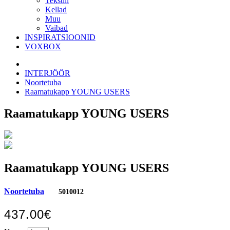
Tekstiil
Kellad
Muu
Vaibad
INSPIRATSIOONID
VOXBOX
INTERJÖÖR
Noortetuba
Raamatukapp YOUNG USERS
Raamatukapp YOUNG USERS
Raamatukapp YOUNG USERS
Noortetuba
5010012
437.00€