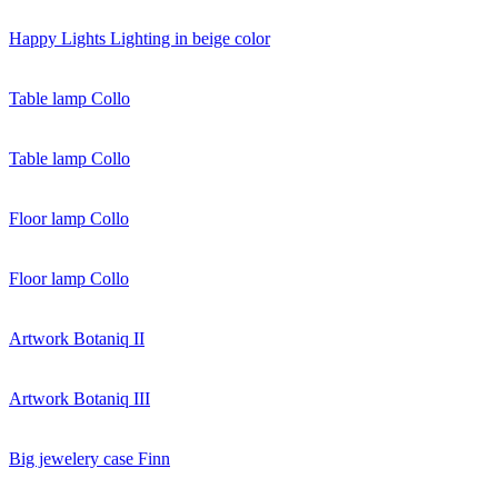
Happy Lights Lighting in beige color
Table lamp Collo
Table lamp Collo
Floor lamp Collo
Floor lamp Collo
Artwork Botaniq II
Artwork Botaniq III
Big jewelery case Finn