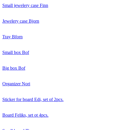
Small jewelery case Finn
Jewelery case Bjorn
Tray Bforn
Small box Bof
Big box Bof
Organizer Nori
Sticker for board Edi, set of 2pcs.
Board Feliks, set ot 4pcs.