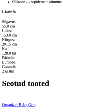
Silikoon - käepidemete täitmine
Lisainfo
Sügavus:
55.0 cm
Laius:
153.0 cm
Kõrgus:
201.5 cm
Kaal:
128.0 kg
Päritolu:
Euroopa
Garantii:
2 aastat
Seotud tooted
Organizer Baby Grey