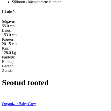
Silikoon - käepidemete täitmine
Lisainfo
Sügavus:
55.0 cm
Laius:
153.0 cm
Kõrgus:
201.5 cm
Kaal:
128.0 kg
Päritolu:
Euroopa
Garantii:
2 aastat
Seotud tooted
Organizer Baby Grey