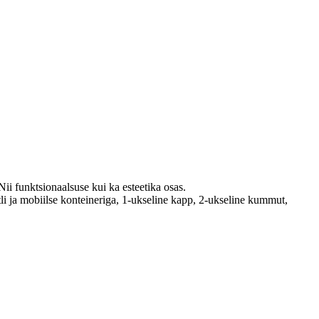
Nii funktsionaalsuse kui ka esteetika osas.
li ja mobiilse konteineriga, 1-ukseline kapp, 2-ukseline kummut,