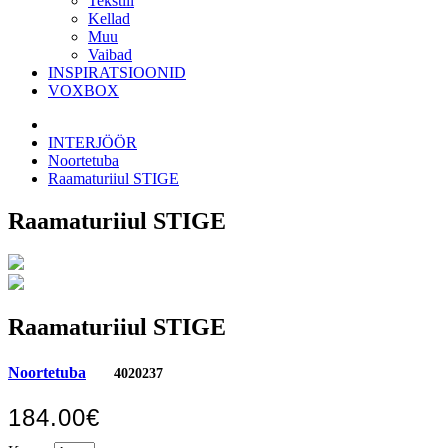
Tekstiil
Kellad
Muu
Vaibad
INSPIRATSIOONID
VOXBOX
INTERJÖÖR
Noortetuba
Raamaturiiul STIGE
Raamaturiiul STIGE
Raamaturiiul STIGE
Noortetuba
4020237
184.00€