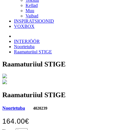
Tekstiil
Kellad
Muu
Vaibad
INSPIRATSIOONID
VOXBOX
INTERJÖÖR
Noortetuba
Raamaturiiul STIGE
Raamaturiiul STIGE
Raamaturiiul STIGE
Noortetuba
4020239
164.00€