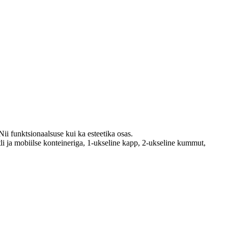
Nii funktsionaalsuse kui ka esteetika osas.
li ja mobiilse konteineriga, 1-ukseline kapp, 2-ukseline kummut,