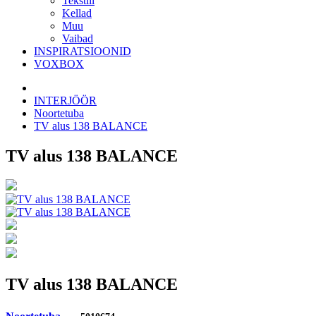
Tekstiil
Kellad
Muu
Vaibad
INSPIRATSIOONID
VOXBOX
INTERJÖÖR
Noortetuba
TV alus 138 BALANCE
TV alus 138 BALANCE
TV alus 138 BALANCE