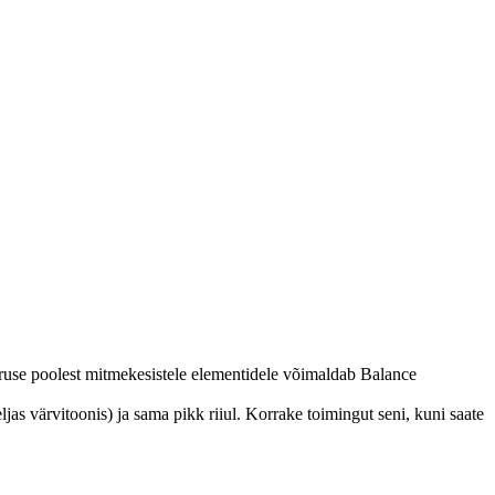
uruse poolest mitmekesistele elementidele võimaldab Balance
ljas värvitoonis) ja sama pikk riiul.
Korrake toimingut seni, kuni saate