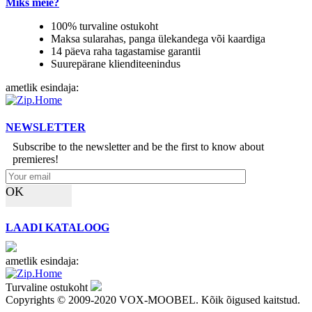
Miks meie?
100% turvaline ostukoht
Maksa sularahas, panga ülekandega või kaardiga
14 päeva raha tagastamise garantii
Suurepärane klienditeenindus
ametlik esindaja:
NEWSLETTER
Subscribe to the newsletter and be the first to know about
premieres!
OK
LAADI KATALOOG
ametlik esindaja:
Turvaline ostukoht
Copyrights © 2009-2020 VOX-MOOBEL. Kõik õigused kaitstud.