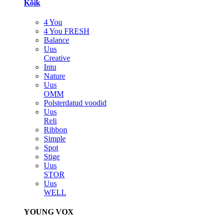
Kõik
4 You
4 You FRESH
Balance
Uus
Creative
Intu
Nature
Uus
OMM
Polsterdatud voodid
Uus
Reli
Ribbon
Simple
Spot
Stige
Uus
STOR
Uus
WELL
YOUNG VOX