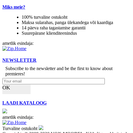
Miks meie?
100% turvaline ostukoht
Maksa sularahas, panga ülekandega või kaardiga
14 päeva raha tagastamise garantii
Suurepärane klienditeenindus
ametlik esindaja:
NEWSLETTER
Subscribe to the newsletter and be the first to know about
premieres!
OK
LAADI KATALOOG
ametlik esindaja:
Turvaline ostukoht