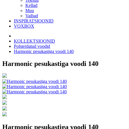
Tekstiil
Kellad
Muu
Vaibad
INSPIRATSIOONID
VOXBOX
KOLLEKTSIOONID
Polsterdatud voodid
Harmonic pesukastiga voodi 140
Harmonic pesukastiga voodi 140
Harmonic pesukastiga voodi 140