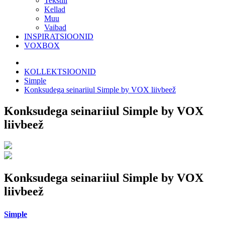
Tekstiil
Kellad
Muu
Vaibad
INSPIRATSIOONID
VOXBOX
KOLLEKTSIOONID
Simple
Konksudega seinariiul Simple by VOX liivbeež
Konksudega seinariiul Simple by VOX
liivbeež
Konksudega seinariiul Simple by VOX
liivbeež
Simple